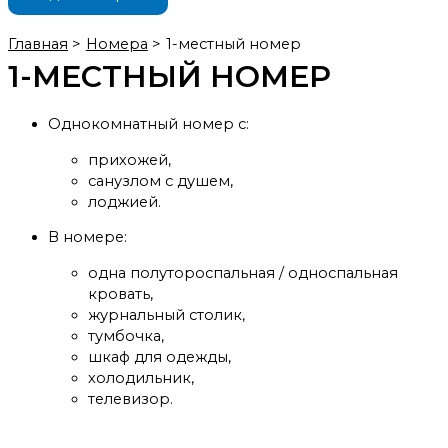
Главная
Номера
1-местный номер
1-МЕСТНЫЙ НОМЕР
Однокомнатный номер с:
прихожей,
санузлом с душем,
лоджией.
В номере:
одна полутороспальная / односпальная
кровать,
журнальный столик,
тумбочка,
шкаф для одежды,
холодильник,
телевизор.