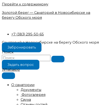
Перейти к содержимому
Золотой берег — Санаторий в Новосибирске на
берегу Обского моря
+7 (383) 295-50-65
Санаторий в Новосибирске на берегу Обского моря
Забронировать
Поиск
Задать вопрос
Whatsapp
О санатории
Документы
Фотогалерея
Сауна
Отзывы гостей